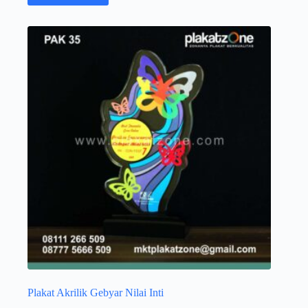
Plakat Akrilik Gebyar Nilai Inti