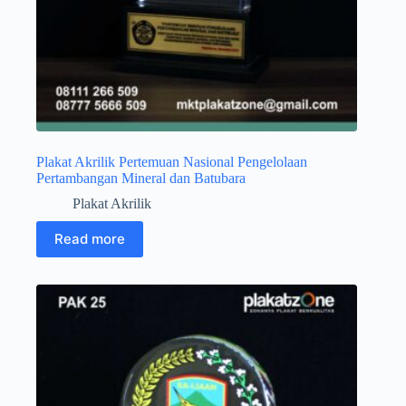
Plakat Akrilik Pertemuan Nasional Pengelolaan
Pertambangan Mineral dan Batubara
Plakat Akrilik
Read more