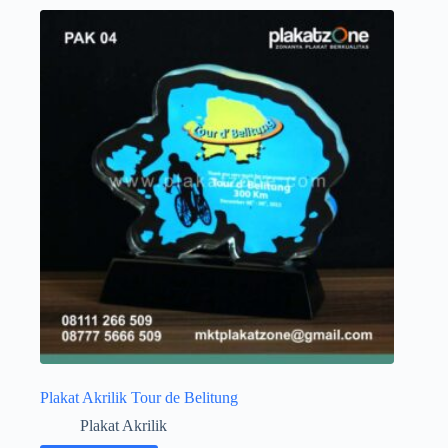
Plakat Akrilik Tour de Belitung
Plakat Akrilik