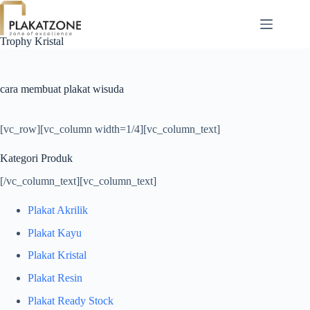
Skip
to
content
Trophy Kristal
cara membuat plakat wisuda
[vc_row][vc_column width=1/4][vc_column_text]
Kategori Produk
[/vc_column_text][vc_column_text]
Plakat Akrilik
Plakat Kayu
Plakat Kristal
Plakat Resin
Plakat Ready Stock