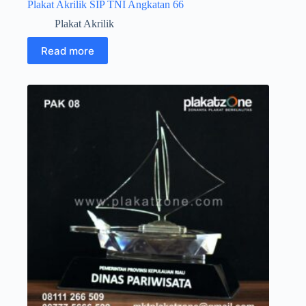
Plakat Akrilik SIP TNI Angkatan 66
Plakat Akrilik
Read more