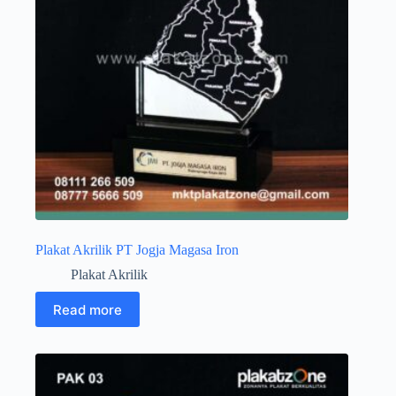
Plakat Akrilik PT Jogja Magasa Iron
Plakat Akrilik
Read more