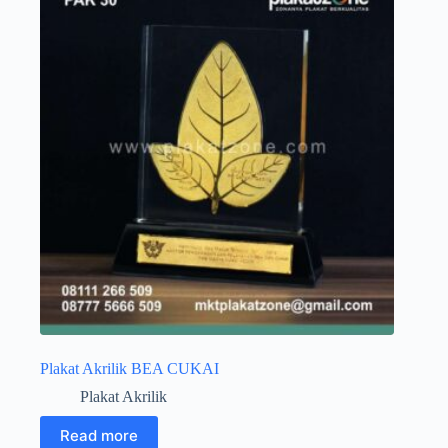
Plakat Akrilik BEA CUKAI
Plakat Akrilik
Read more