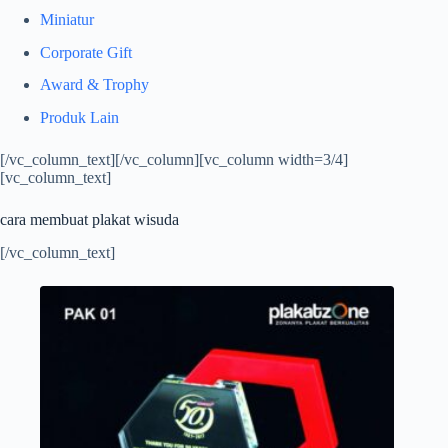
Miniatur
Corporate Gift
Award & Trophy
Produk Lain
[/vc_column_text][/vc_column][vc_column width=3/4]
[vc_column_text]
cara membuat plakat wisuda
[/vc_column_text]