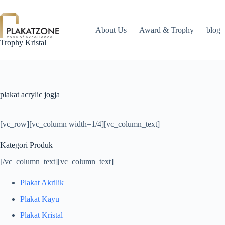
Skip
to
content
About Us
Award & Trophy
blog
Trophy Kristal
plakat acrylic jogja
[vc_row][vc_column width=1/4][vc_column_text]
Kategori Produk
[/vc_column_text][vc_column_text]
Plakat Akrilik
Plakat Kayu
Plakat Kristal