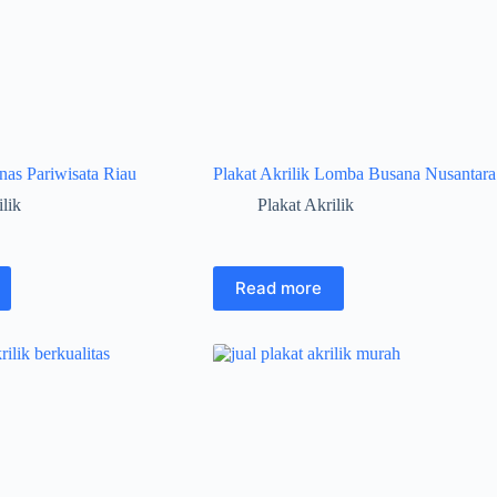
inas Pariwisata Riau
Plakat Akrilik Lomba Busana Nusantara
ilik
Plakat Akrilik
Read more