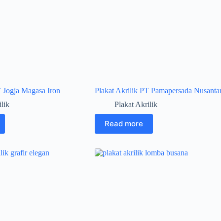
T Jogja Magasa Iron
Plakat Akrilik PT Pamapersada Nusanta
ilik
Plakat Akrilik
Read more