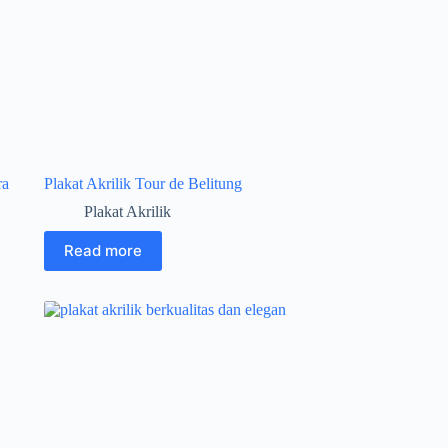
ra
Plakat Akrilik Tour de Belitung
Plakat Akrilik
Read more