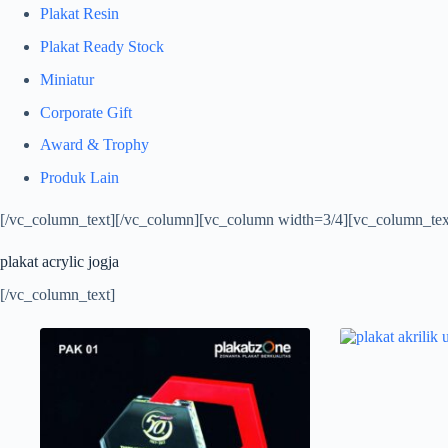
Plakat Resin
Plakat Ready Stock
Miniatur
Corporate Gift
Award & Trophy
Produk Lain
[/vc_column_text][/vc_column][vc_column width=3/4][vc_column_tex
plakat acrylic jogja
[/vc_column_text]