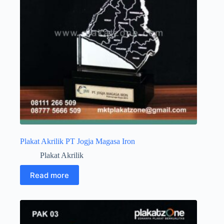
Plakat Akrilik PT Jogja Magasa Iron
Plakat Akrilik
Read more