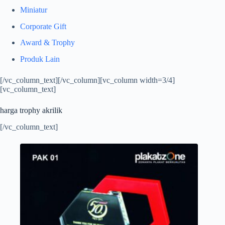
Miniatur
Corporate Gift
Award & Trophy
Produk Lain
[/vc_column_text][/vc_column][vc_column width=3/4]
[vc_column_text]
harga trophy akrilik
[/vc_column_text]