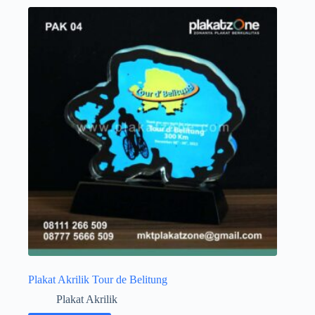
Plakat Akrilik Tour de Belitung
Plakat Akrilik