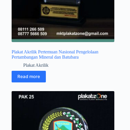
Plakat Akrilik Pertemuan Nasional Pengelolaan
Pertambangan Mineral dan Batubara
Plakat Akrilik
Read more