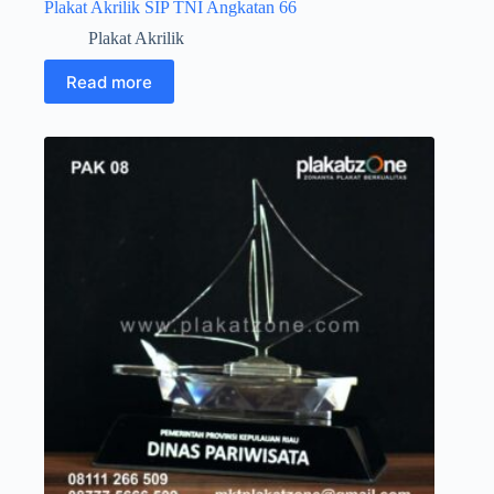
Plakat Akrilik SIP TNI Angkatan 66
Plakat Akrilik
Read more