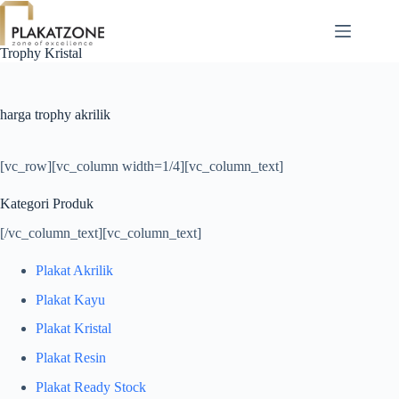
Skip
to
content
Trophy Kristal
harga trophy akrilik
[vc_row][vc_column width=1/4][vc_column_text]
Kategori Produk
[/vc_column_text][vc_column_text]
Plakat Akrilik
Plakat Kayu
Plakat Kristal
Plakat Resin
Plakat Ready Stock