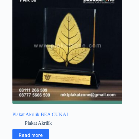
Plakat Akrilik BEA CUKAI
Plakat Akrilik
Read more