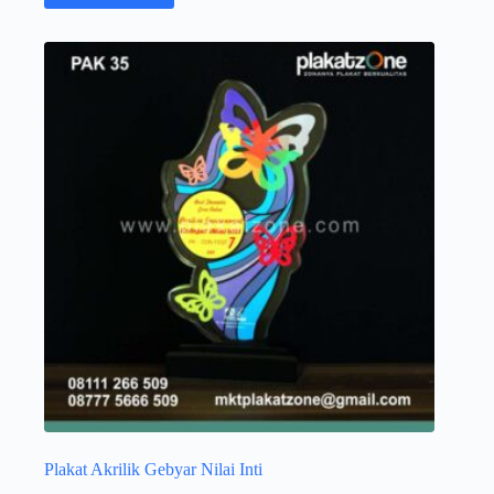
Plakat Akrilik Gebyar Nilai Inti