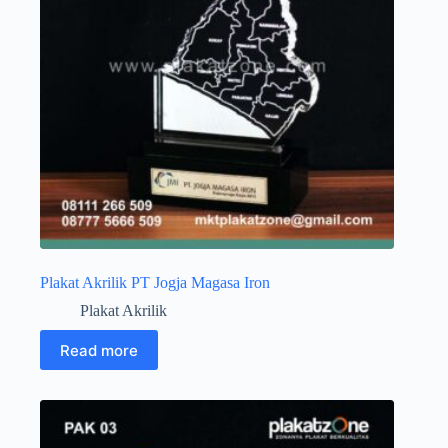
Plakat Akrilik PT Jogja Magasa Iron
Plakat Akrilik
Read more