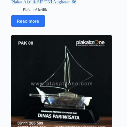
Plakat Akrilik SIP TNI Angkatan 66
Plakat Akrilik
Read more