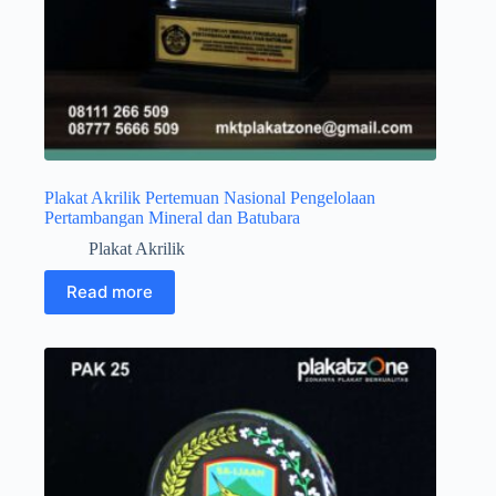
Plakat Akrilik Pertemuan Nasional Pengelolaan
Pertambangan Mineral dan Batubara
Plakat Akrilik
Read more