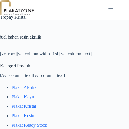
Skip
to
content
Trophy Kristal
jual bahan resin akrilik
[vc_row][vc_column width=1/4][vc_column_text]
Kategori Produk
[/vc_column_text][vc_column_text]
Plakat Akrilik
Plakat Kayu
Plakat Kristal
Plakat Resin
Plakat Ready Stock