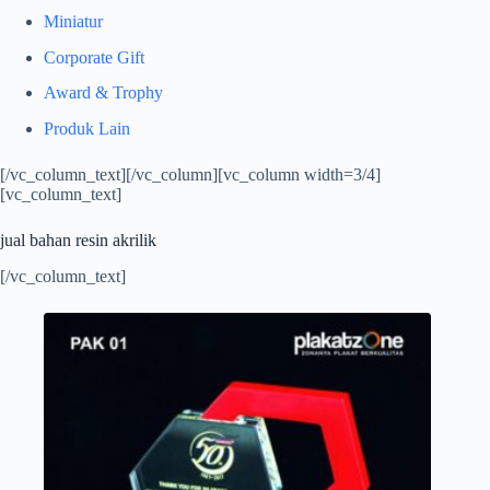
Miniatur
Corporate Gift
Award & Trophy
Produk Lain
[/vc_column_text][/vc_column][vc_column width=3/4]
[vc_column_text]
jual bahan resin akrilik
[/vc_column_text]