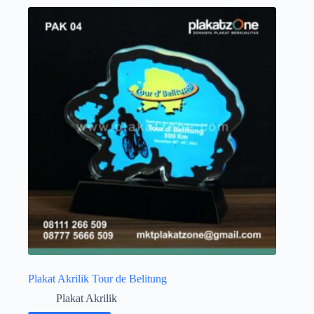
Plakat Akrilik Tour de Belitung
Plakat Akrilik