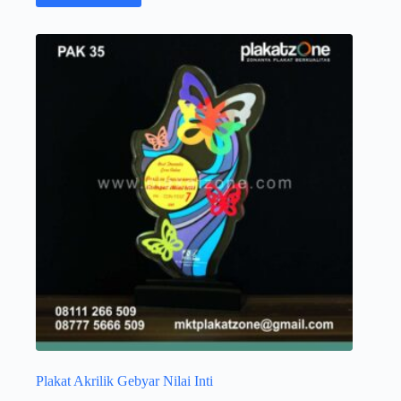
Plakat Akrilik Gebyar Nilai Inti