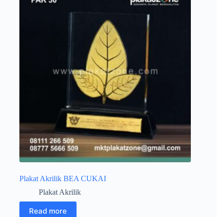
Plakat Akrilik BEA CUKAI
Plakat Akrilik
Read more