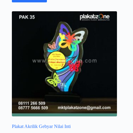
Plakat Akrilik Gebyar Nilai Inti