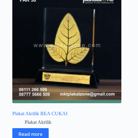
Plakat Akrilik BEA CUKAI
Plakat Akrilik
Read more