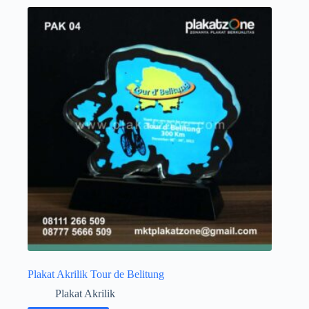
Plakat Akrilik Tour de Belitung
Plakat Akrilik