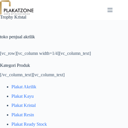
Skip
to
content
Trophy Kristal
toko penjual akrilik
[vc_row][vc_column width=1/4][vc_column_text]
Kategori Produk
[/vc_column_text][vc_column_text]
Plakat Akrilik
Plakat Kayu
Plakat Kristal
Plakat Resin
Plakat Ready Stock