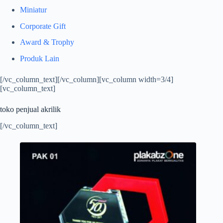
Miniatur
Corporate Gift
Award & Trophy
Produk Lain
[/vc_column_text][/vc_column][vc_column width=3/4]
[vc_column_text]
toko penjual akrilik
[/vc_column_text]