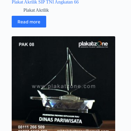
Plakat Akrilik SIP TNI Angkatan 66
Plakat Akrilik
Read more