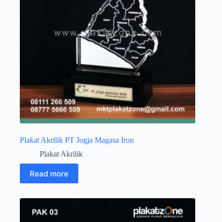
Plakat Akrilik PT Jogja Magasa Iron
Plakat Akrilik
Read more