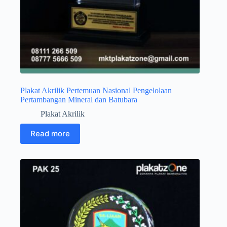
Plakat Akrilik Pertemuan Nasional Pengelolaan
Pertambangan Mineral dan Batubara
Plakat Akrilik
Read more