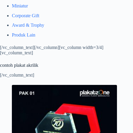
Miniatur
Corporate Gift
Award & Trophy
Produk Lain
[/vc_column_text][/vc_column][vc_column width=3/4]
[vc_column_text]
contoh plakat akrilik
[/vc_column_text]