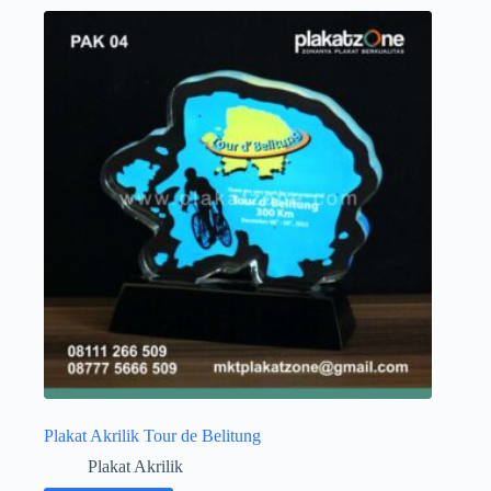
Plakat Akrilik Tour de Belitung
Plakat Akrilik