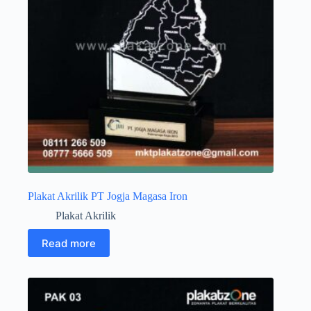
Plakat Akrilik PT Jogja Magasa Iron
Plakat Akrilik
Read more