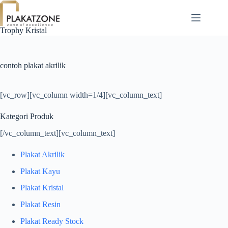
Skip
to
content
Trophy Kristal
contoh plakat akrilik
[vc_row][vc_column width=1/4][vc_column_text]
Kategori Produk
[/vc_column_text][vc_column_text]
Plakat Akrilik
Plakat Kayu
Plakat Kristal
Plakat Resin
Plakat Ready Stock