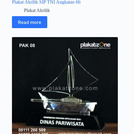
Plakat Akrilik SIP TNI Angkatan 66
Plakat Akrilik
Read more