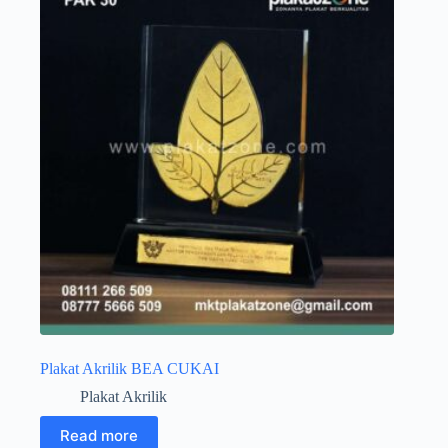
Plakat Akrilik BEA CUKAI
Plakat Akrilik
Read more