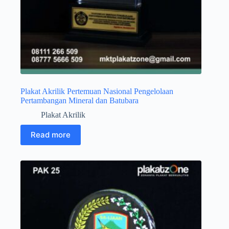
Plakat Akrilik Pertemuan Nasional Pengelolaan
Pertambangan Mineral dan Batubara
Plakat Akrilik
Read more