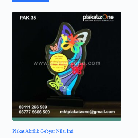
Plakat Akrilik Gebyar Nilai Inti