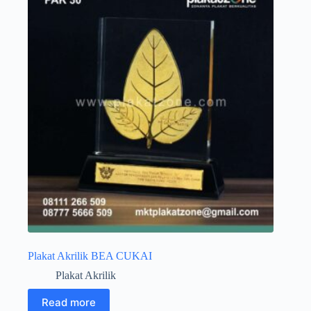
Plakat Akrilik BEA CUKAI
Plakat Akrilik
Read more