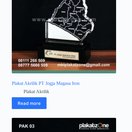
Plakat Akrilik PT Jogja Magasa Iron
Plakat Akrilik
Read more