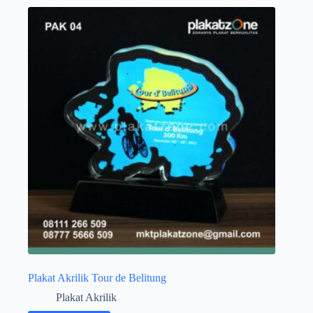
Plakat Akrilik Tour de Belitung
Plakat Akrilik