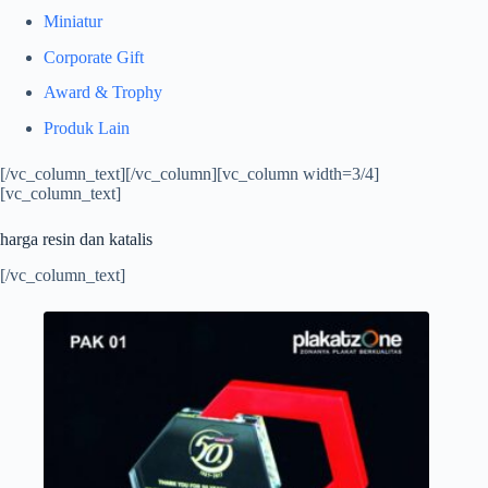
Miniatur
Corporate Gift
Award & Trophy
Produk Lain
[/vc_column_text][/vc_column][vc_column width=3/4]
[vc_column_text]
harga resin dan katalis
[/vc_column_text]