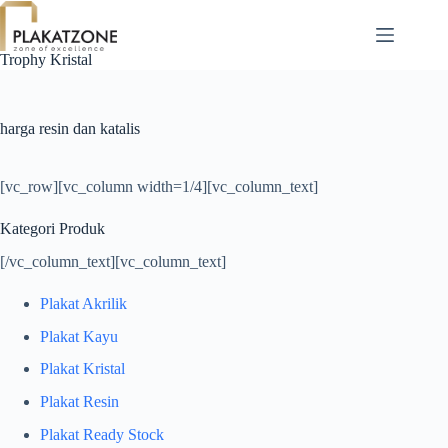
Skip
to
content
Trophy Kristal
harga resin dan katalis
[vc_row][vc_column width=1/4][vc_column_text]
Kategori Produk
[/vc_column_text][vc_column_text]
Plakat Akrilik
Plakat Kayu
Plakat Kristal
Plakat Resin
Plakat Ready Stock