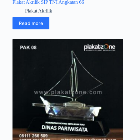
Plakat Akrilik SIP TNI Angkatan 66
Plakat Akrilik
Read more