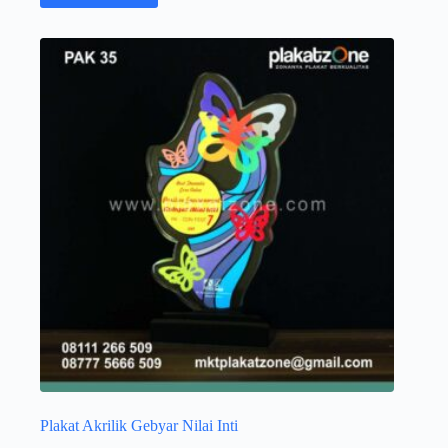
Plakat Akrilik Gebyar Nilai Inti