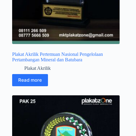
Plakat Akrilik Pertemuan Nasional Pengelolaan
Pertambangan Mineral dan Batubara
Plakat Akrilik
Read more