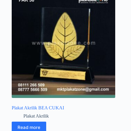
Plakat Akrilik BEA CUKAI
Plakat Akrilik
Read more