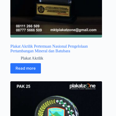
Plakat Akrilik Pertemuan Nasional Pengelolaan
Pertambangan Mineral dan Batubara
Plakat Akrilik
Read more