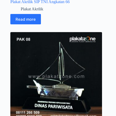
Plakat Akrilik SIP TNI Angkatan 66
Plakat Akrilik
Read more