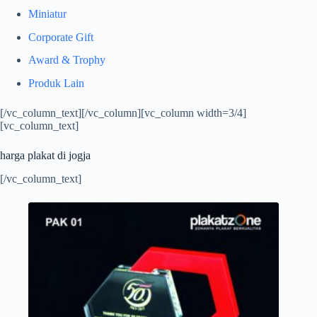
Miniatur
Corporate Gift
Award & Trophy
Produk Lain
[/vc_column_text][/vc_column][vc_column width=3/4]
[vc_column_text]
harga plakat di jogja
[/vc_column_text]