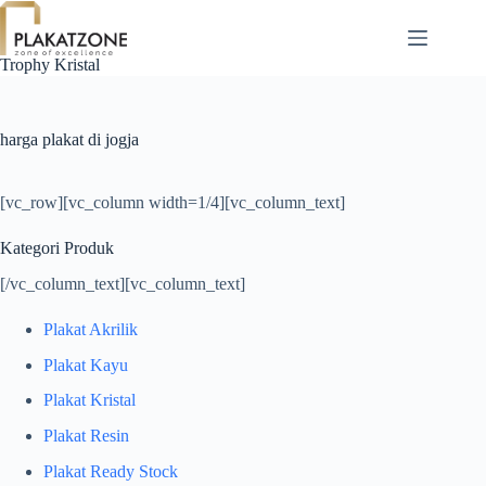
Skip
to
content
Trophy Kristal
harga plakat di jogja
[vc_row][vc_column width=1/4][vc_column_text]
Kategori Produk
[/vc_column_text][vc_column_text]
Plakat Akrilik
Plakat Kayu
Plakat Kristal
Plakat Resin
Plakat Ready Stock