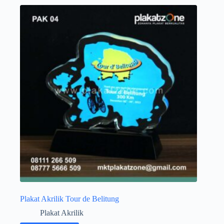
Plakat Akrilik Tour de Belitung
Plakat Akrilik