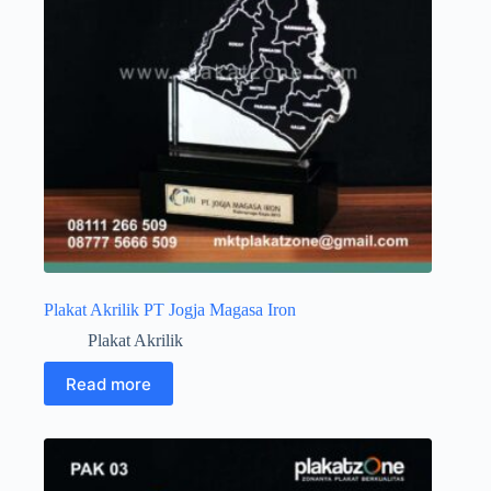
Plakat Akrilik PT Jogja Magasa Iron
Plakat Akrilik
Read more