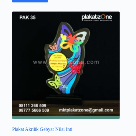
Plakat Akrilik Gebyar Nilai Inti