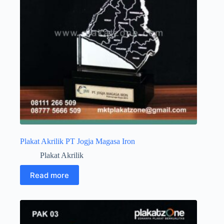
Plakat Akrilik PT Jogja Magasa Iron
Plakat Akrilik
Read more