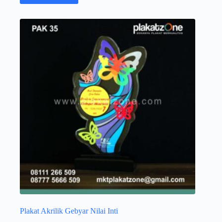
Plakat Akrilik Gebyar Nilai Inti