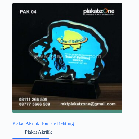
Plakat Akrilik Tour de Belitung
Plakat Akrilik