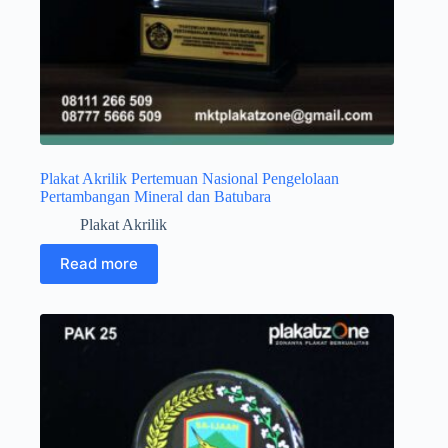
Plakat Akrilik Pertemuan Nasional Pengelolaan
Pertambangan Mineral dan Batubara
Plakat Akrilik
Read more