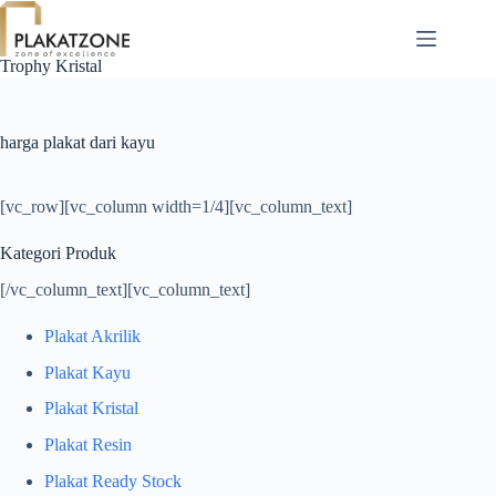
Skip
to
content
Trophy Kristal
harga plakat dari kayu
[vc_row][vc_column width=1/4][vc_column_text]
Kategori Produk
[/vc_column_text][vc_column_text]
Plakat Akrilik
Plakat Kayu
Plakat Kristal
Plakat Resin
Plakat Ready Stock