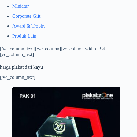
Miniatur
Corporate Gift
Award & Trophy
Produk Lain
[/vc_column_text][/vc_column][vc_column width=3/4]
[vc_column_text]
harga plakat dari kayu
[/vc_column_text]