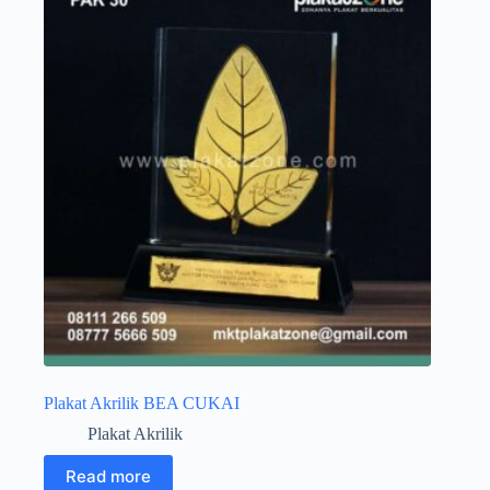
Plakat Akrilik BEA CUKAI
Plakat Akrilik
Read more