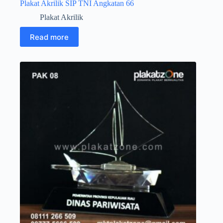
Plakat Akrilik SIP TNI Angkatan 66
Plakat Akrilik
Read more