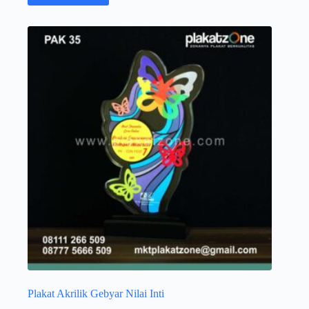
Plakat Akrilik Gebyar Nilai Inti