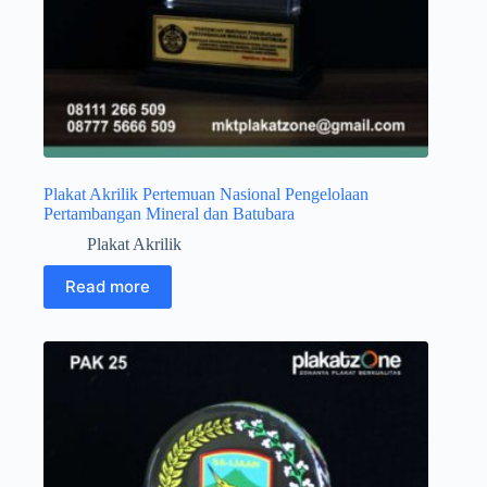
Plakat Akrilik Pertemuan Nasional Pengelolaan
Pertambangan Mineral dan Batubara
Plakat Akrilik
Read more