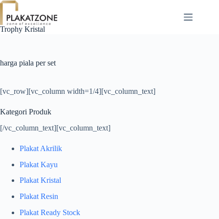
Skip
to
content
Trophy Kristal
harga piala per set
[vc_row][vc_column width=1/4][vc_column_text]
Kategori Produk
[/vc_column_text][vc_column_text]
Plakat Akrilik
Plakat Kayu
Plakat Kristal
Plakat Resin
Plakat Ready Stock