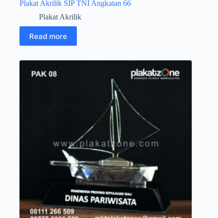
Plakat Akrilik SIP TNI Angkatan 66
Plakat Akrilik
Read more