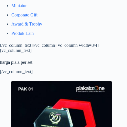
Miniatur
Corporate Gift
Award & Trophy
Produk Lain
[/vc_column_text][/vc_column][vc_column width=3/4]
[vc_column_text]
harga piala per set
[/vc_column_text]