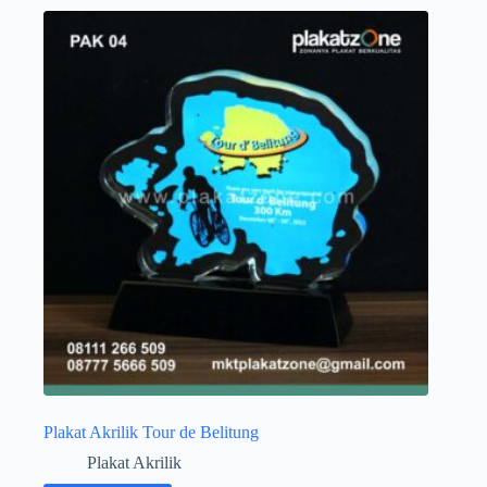
Plakat Akrilik Tour de Belitung
Plakat Akrilik