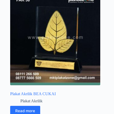
Plakat Akrilik BEA CUKAI
Plakat Akrilik
Read more