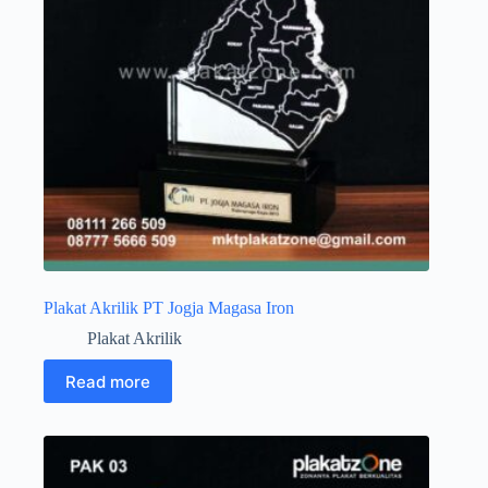
Plakat Akrilik PT Jogja Magasa Iron
Plakat Akrilik
Read more