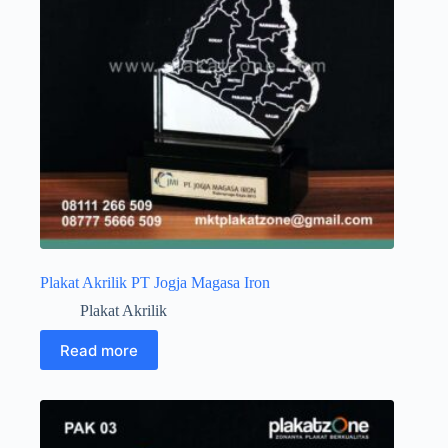
Plakat Akrilik PT Jogja Magasa Iron
Plakat Akrilik
Read more