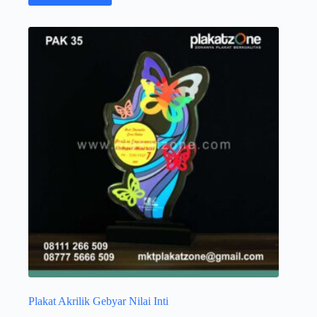
Plakat Akrilik Gebyar Nilai Inti