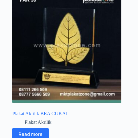
Plakat Akrilik BEA CUKAI
Plakat Akrilik
Read more