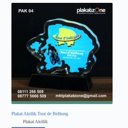
Plakat Akrilik Tour de Belitung
Plakat Akrilik