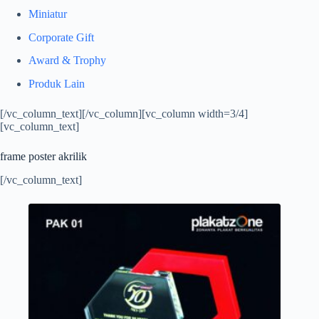
Miniatur
Corporate Gift
Award & Trophy
Produk Lain
[/vc_column_text][/vc_column][vc_column width=3/4]
[vc_column_text]
frame poster akrilik
[/vc_column_text]