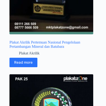
Plakat Akrilik Pertemuan Nasional Pengelolaan
Pertambangan Mineral dan Batubara
Plakat Akrilik
Read more