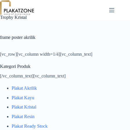
Skip
to
content
Trophy Kristal
frame poster akrilik
[vc_row][vc_column width=1/4][vc_column_text]
Kategori Produk
[/vc_column_text][vc_column_text]
Plakat Akrilik
Plakat Kayu
Plakat Kristal
Plakat Resin
Plakat Ready Stock