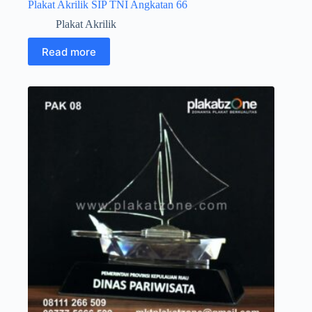
Plakat Akrilik SIP TNI Angkatan 66
Plakat Akrilik
Read more