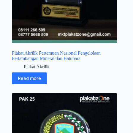
Plakat Akrilik Pertemuan Nasional Pengelolaan
Pertambangan Mineral dan Batubara
Plakat Akrilik
Read more