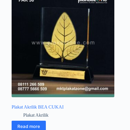
Plakat Akrilik BEA CUKAI
Plakat Akrilik
Read more