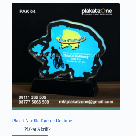
Plakat Akrilik Tour de Belitung
Plakat Akrilik