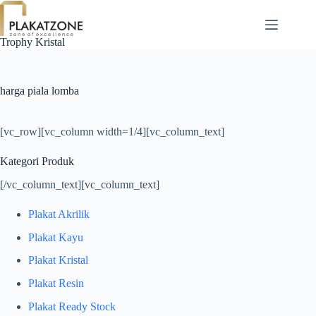
Skip
to
content
Trophy Kristal
harga piala lomba
[vc_row][vc_column width=1/4][vc_column_text]
Kategori Produk
[/vc_column_text][vc_column_text]
Plakat Akrilik
Plakat Kayu
Plakat Kristal
Plakat Resin
Plakat Ready Stock