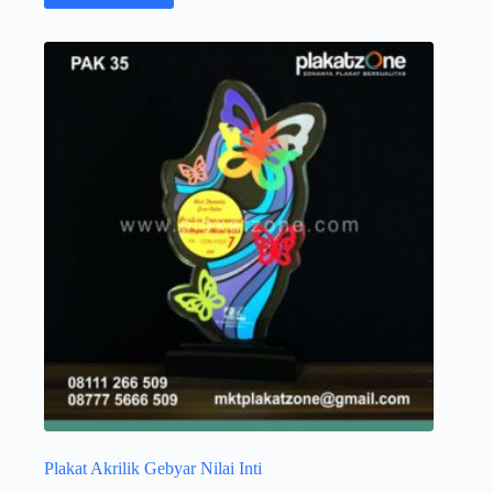
Plakat Akrilik Gebyar Nilai Inti