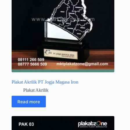
Plakat Akrilik PT Jogja Magasa Iron
Plakat Akrilik
Read more