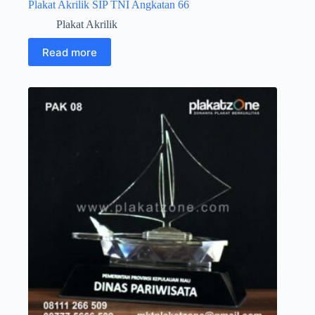
Plakat Akrilik SIP TNI Angkatan 66
Plakat Akrilik
Read more