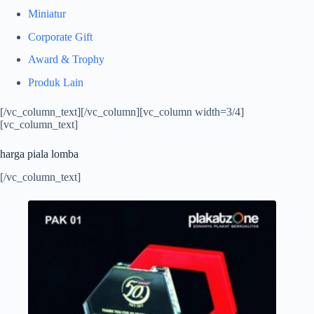
Miniatur
Corporate Gift
Award & Trophy
Produk Lain
[/vc_column_text][/vc_column][vc_column width=3/4]
[vc_column_text]
harga piala lomba
[/vc_column_text]