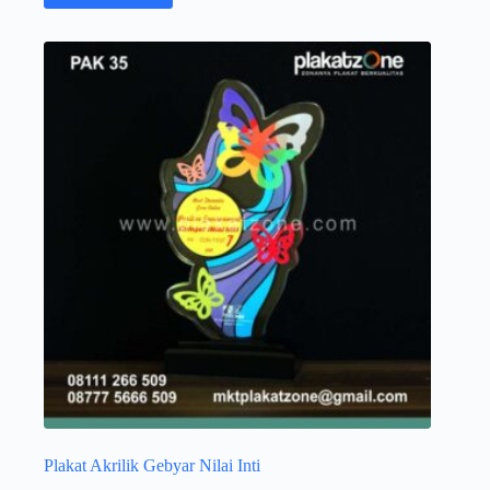
Plakat Akrilik Gebyar Nilai Inti