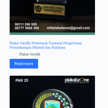
Plakat Akrilik Pertemuan Nasional Pengelolaan
Pertambangan Mineral dan Batubara
Plakat Akrilik
Read more