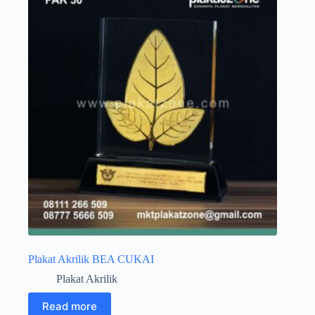
Plakat Akrilik BEA CUKAI
Plakat Akrilik
Read more