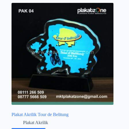
Plakat Akrilik Tour de Belitung
Plakat Akrilik