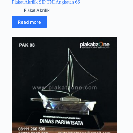
Plakat Akrilik SIP TNI Angkatan 66
Plakat Akrilik
Read more