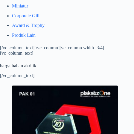
Miniatur
Corporate Gift
Award & Trophy
Produk Lain
[/vc_column_text][/vc_column][vc_column width=3/4]
[vc_column_text]
harga bahan akrilik
[/vc_column_text]