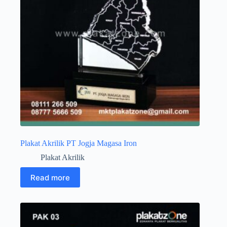
Plakat Akrilik PT Jogja Magasa Iron
Plakat Akrilik
Read more