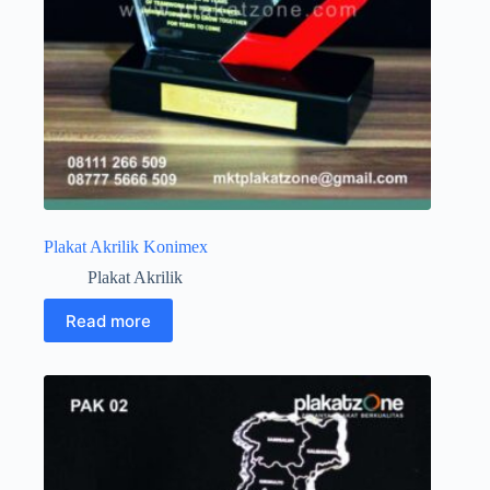
Plakat Akrilik Konimex
Plakat Akrilik
Read more