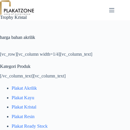
Skip
to
content
Trophy Kristal
harga bahan akrilik
[vc_row][vc_column width=1/4][vc_column_text]
Kategori Produk
[/vc_column_text][vc_column_text]
Plakat Akrilik
Plakat Kayu
Plakat Kristal
Plakat Resin
Plakat Ready Stock