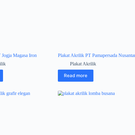
T Jogja Magasa Iron
Plakat Akrilik PT Pamapersada Nusanta
ilik
Plakat Akrilik
Read more