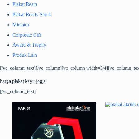
Plakat Resin
Plakat Ready Stock
Miniatur
Corporate Gift
Award & Trophy
Produk Lain
[/vc_column_text][/vc_column][vc_column width=3/4][vc_column_tex
harga plakat kayu jogja
[/vc_column_text]