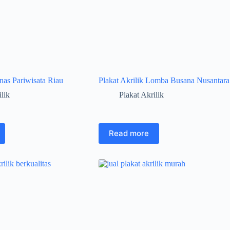
inas Pariwisata Riau
Plakat Akrilik Lomba Busana Nusantara
ilik
Plakat Akrilik
Read more