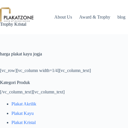
Skip
to
content
About Us
Award & Trophy
blog
Trophy Kristal
harga plakat kayu jogja
[vc_row][vc_column width=1/4][vc_column_text]
Kategori Produk
[/vc_column_text][vc_column_text]
Plakat Akrilik
Plakat Kayu
Plakat Kristal