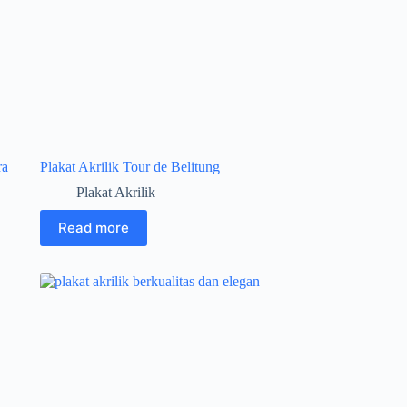
ra
Plakat Akrilik Tour de Belitung
Plakat Akrilik
Read more