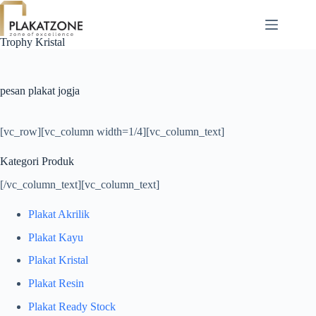
Skip
to
content
Trophy Kristal
pesan plakat jogja
[vc_row][vc_column width=1/4][vc_column_text]
Kategori Produk
[/vc_column_text][vc_column_text]
Plakat Akrilik
Plakat Kayu
Plakat Kristal
Plakat Resin
Plakat Ready Stock