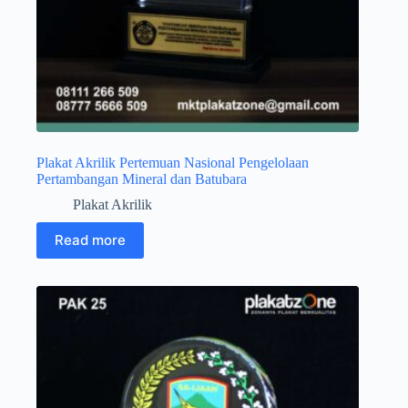
Plakat Akrilik Pertemuan Nasional Pengelolaan
Pertambangan Mineral dan Batubara
Plakat Akrilik
Read more