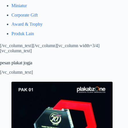
Miniatur
Corporate Gift
Award & Trophy
Produk Lain
[/vc_column_text][/vc_column][vc_column width=3/4]
[vc_column_text]
pesan plakat jogja
[/vc_column_text]