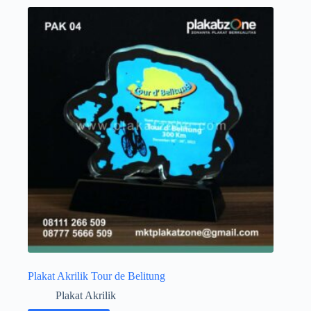
Plakat Akrilik Tour de Belitung
Plakat Akrilik