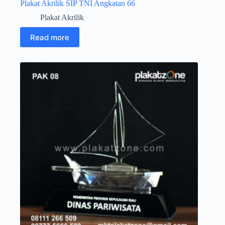
Plakat Akrilik SIP TNI Angkatan 66
Plakat Akrilik
Read more