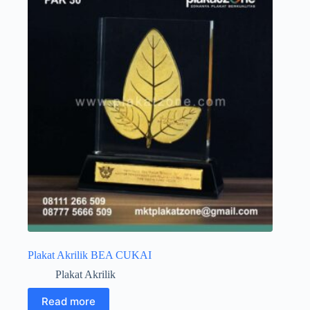
Plakat Akrilik BEA CUKAI
Plakat Akrilik
Read more