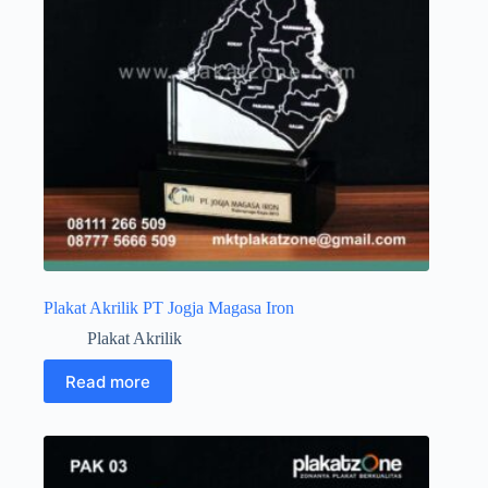
Plakat Akrilik PT Jogja Magasa Iron
Plakat Akrilik
Read more