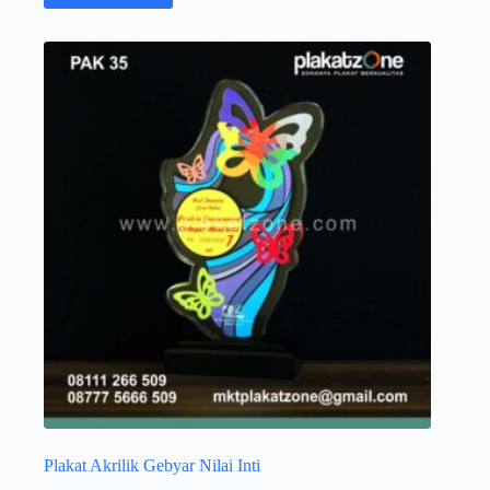
Plakat Akrilik Gebyar Nilai Inti