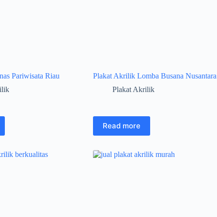
inas Pariwisata Riau
Plakat Akrilik Lomba Busana Nusantara
ilik
Plakat Akrilik
Read more