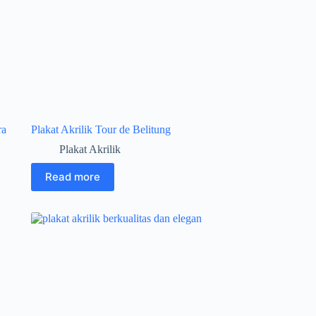
ra
Plakat Akrilik Tour de Belitung
Plakat Akrilik
Read more