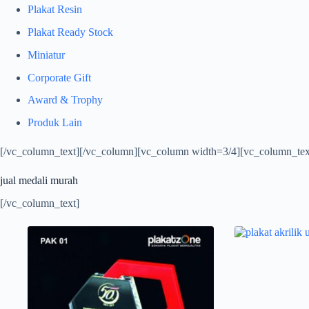
Plakat Resin
Plakat Ready Stock
Miniatur
Corporate Gift
Award & Trophy
Produk Lain
[/vc_column_text][/vc_column][vc_column width=3/4][vc_column_tex
jual medali murah
[/vc_column_text]