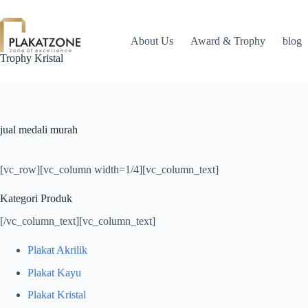
Skip
to
content
About Us
Award & Trophy
blog
Trophy Kristal
jual medali murah
[vc_row][vc_column width=1/4][vc_column_text]
Kategori Produk
[/vc_column_text][vc_column_text]
Plakat Akrilik
Plakat Kayu
Plakat Kristal