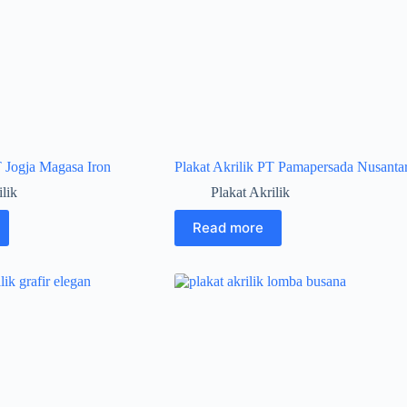
T Jogja Magasa Iron
Plakat Akrilik PT Pamapersada Nusanta
ilik
Plakat Akrilik
Read more