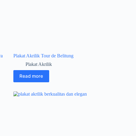
ra
Plakat Akrilik Tour de Belitung
Plakat Akrilik
Read more