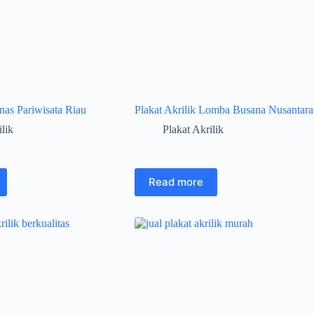
inas Pariwisata Riau
Plakat Akrilik Lomba Busana Nusantara
ilik
Plakat Akrilik
Read more