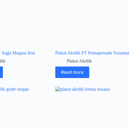
T Jogja Magasa Iron
Plakat Akrilik PT Pamapersada Nusanta
ilik
Plakat Akrilik
Read more