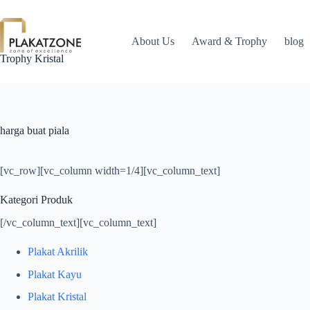
Skip
to
content
About Us
Award & Trophy
blog
Trophy Kristal
harga buat piala
[vc_row][vc_column width=1/4][vc_column_text]
Kategori Produk
[/vc_column_text][vc_column_text]
Plakat Akrilik
Plakat Kayu
Plakat Kristal