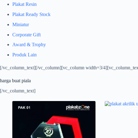
Plakat Resin
Plakat Ready Stock
Miniatur
Corporate Gift
Award & Trophy
Produk Lain
[/vc_column_text][/vc_column][vc_column width=3/4][vc_column_tex
harga buat piala
[/vc_column_text]