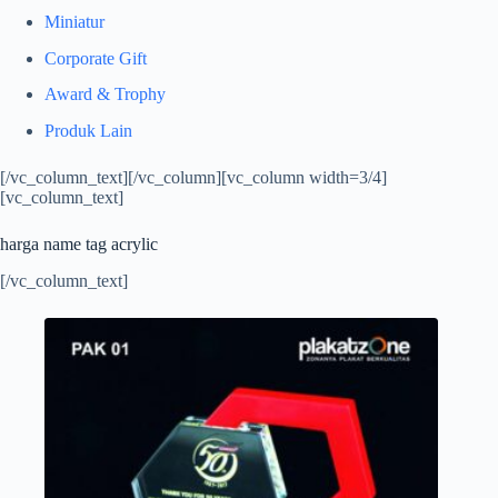
Miniatur
Corporate Gift
Award & Trophy
Produk Lain
[/vc_column_text][/vc_column][vc_column width=3/4]
[vc_column_text]
harga name tag acrylic
[/vc_column_text]