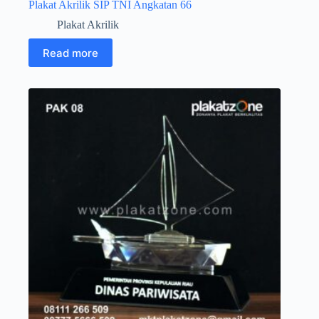
Plakat Akrilik SIP TNI Angkatan 66
Plakat Akrilik
Read more