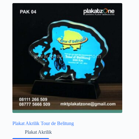
Plakat Akrilik Tour de Belitung
Plakat Akrilik