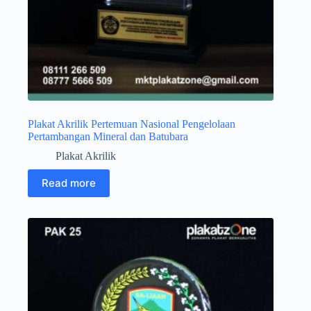
Plakat Akrilik Pertemuan Nasional Pengelolaan
Pertambangan Mineral dan Batubara
Plakat Akrilik
Read more