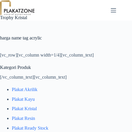
Skip
to
content
Trophy Kristal
harga name tag acrylic
[vc_row][vc_column width=1/4][vc_column_text]
Kategori Produk
[/vc_column_text][vc_column_text]
Plakat Akrilik
Plakat Kayu
Plakat Kristal
Plakat Resin
Plakat Ready Stock