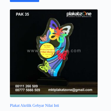
Plakat Akrilik Gebyar Nilai Inti