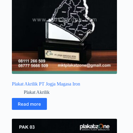
Plakat Akrilik PT Jogja Magasa Iron
Plakat Akrilik
Read more