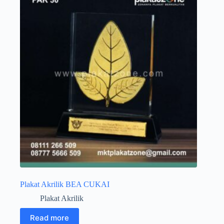
Plakat Akrilik BEA CUKAI
Plakat Akrilik
Read more