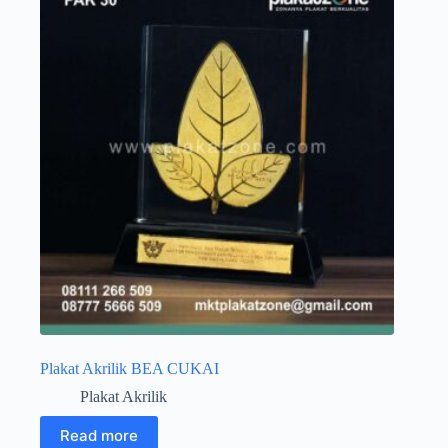
Plakat Akrilik BEA CUKAI
Plakat Akrilik
Read more