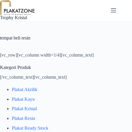
Skip
to
content
Trophy Kristal
tempat beli resin
[vc_row][vc_column width=1/4][vc_column_text]
Kategori Produk
[/vc_column_text][vc_column_text]
Plakat Akrilik
Plakat Kayu
Plakat Kristal
Plakat Resin
Plakat Ready Stock