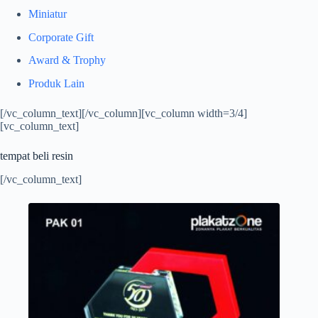
Miniatur
Corporate Gift
Award & Trophy
Produk Lain
[/vc_column_text][/vc_column][vc_column width=3/4]
[vc_column_text]
tempat beli resin
[/vc_column_text]