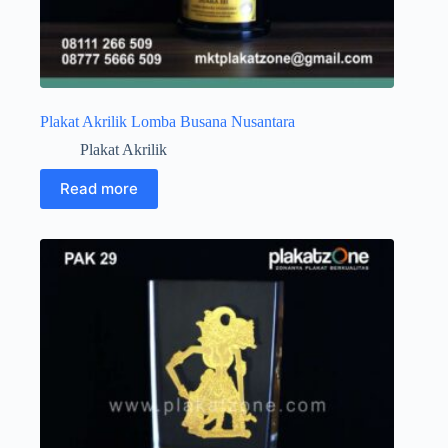
Plakat Akrilik Lomba Busana Nusantara
Plakat Akrilik
Read more