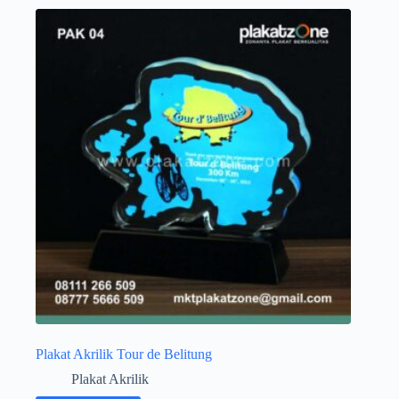
Plakat Akrilik Tour de Belitung
Plakat Akrilik