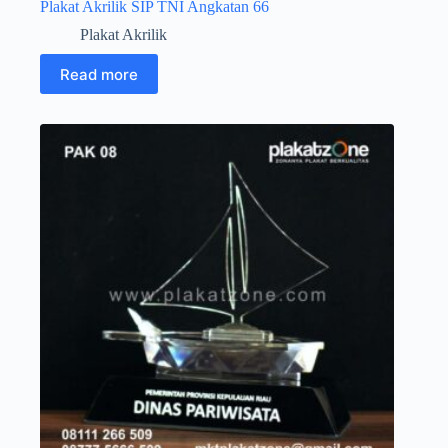
Plakat Akrilik SIP TNI Angkatan 66
Plakat Akrilik
Read more