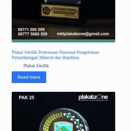
Plakat Akrilik Pertemuan Nasional Pengelolaan
Pertambangan Mineral dan Batubara
Plakat Akrilik
Read more