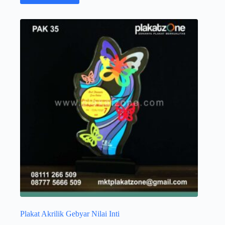
Plakat Akrilik Gebyar Nilai Inti