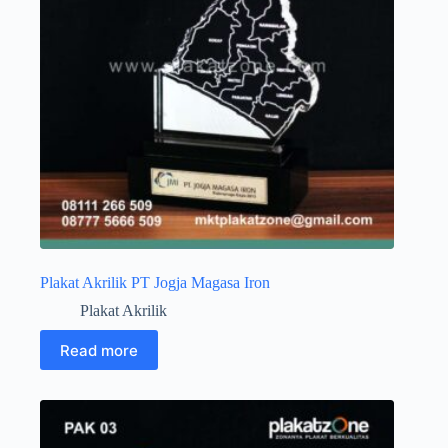
Plakat Akrilik PT Jogja Magasa Iron
Plakat Akrilik
Read more