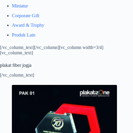
Miniatur
Corporate Gift
Award & Trophy
Produk Lain
[/vc_column_text][/vc_column][vc_column width=3/4]
[vc_column_text]
plakat fiber jogja
[/vc_column_text]