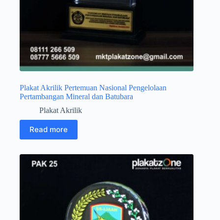
Plakat Akrilik Pertemuan Nasional Pengelolaan
Pertambangan Mineral dan Batubara
Plakat Akrilik
Read more