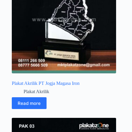
Plakat Akrilik PT Jogja Magasa Iron
Plakat Akrilik
Read more