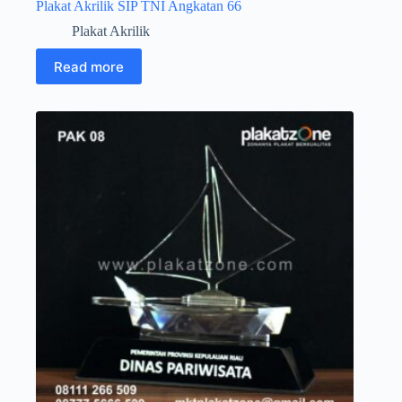
Plakat Akrilik SIP TNI Angkatan 66
Plakat Akrilik
Read more