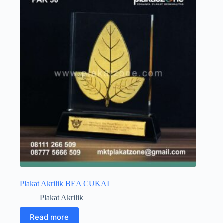
Plakat Akrilik BEA CUKAI
Plakat Akrilik
Read more