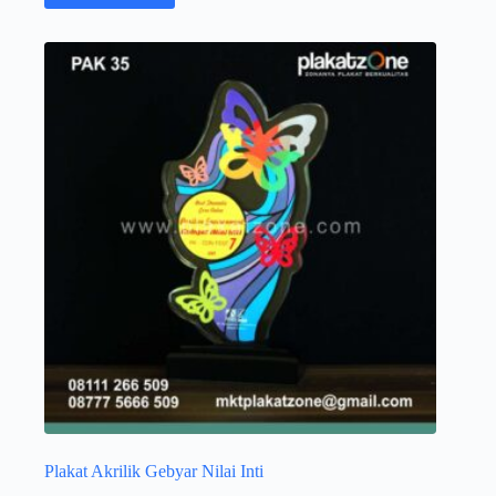
Plakat Akrilik Gebyar Nilai Inti