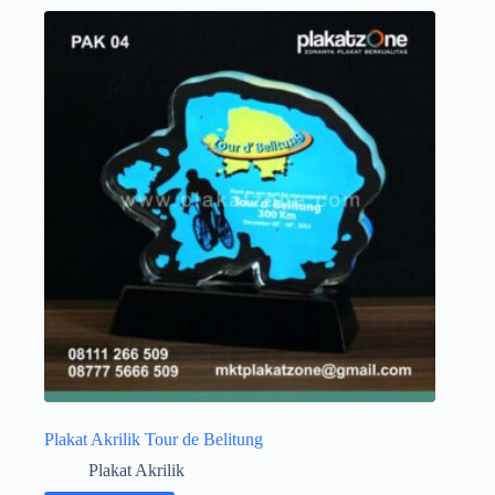
Plakat Akrilik Tour de Belitung
Plakat Akrilik