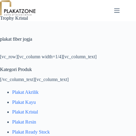
Skip
to
content
Trophy Kristal
plakat fiber jogja
[vc_row][vc_column width=1/4][vc_column_text]
Kategori Produk
[/vc_column_text][vc_column_text]
Plakat Akrilik
Plakat Kayu
Plakat Kristal
Plakat Resin
Plakat Ready Stock