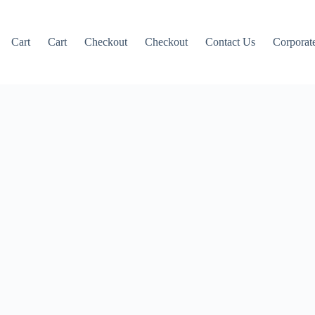
Cart
Cart
Checkout
Checkout
Contact Us
Corporate