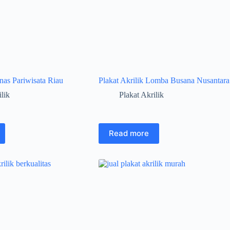
inas Pariwisata Riau
Plakat Akrilik Lomba Busana Nusantara
ilik
Plakat Akrilik
Read more