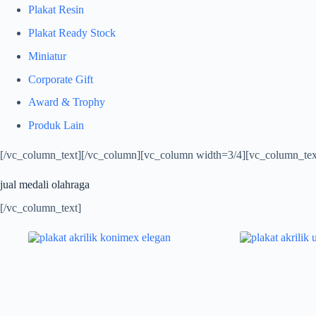
Plakat Resin
Plakat Ready Stock
Miniatur
Corporate Gift
Award & Trophy
Produk Lain
[/vc_column_text][/vc_column][vc_column width=3/4][vc_column_tex
jual medali olahraga
[/vc_column_text]