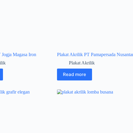
T Jogja Magasa Iron
Plakat Akrilik PT Pamapersada Nusanta
ilik
Plakat Akrilik
Read more