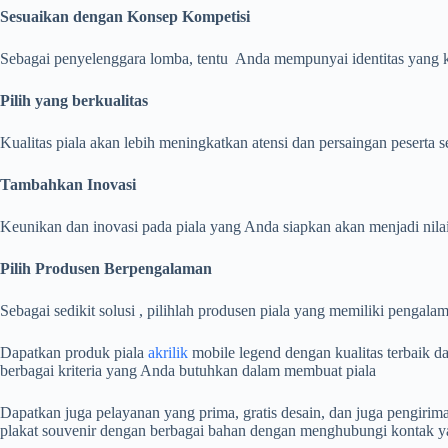
Sesuaikan
dengan Konsep Kompetisi
Sebagai penyelenggara lomba, tentu Anda mempunyai identitas yang k
Pilih yang berkualitas
Kualitas piala akan lebih meningkatkan atensi dan persaingan peserta
Tambahkan Inovasi
Keunikan dan inovasi pada piala yang Anda siapkan akan menjadi nilai 
Pilih Produsen Berpengalaman
Sebagai sedikit solusi , pilihlah produsen piala yang memiliki pengala
Dapatkan produk piala
akrilik
mobile legend dengan kualitas terbaik dan
berbagai kriteria yang Anda butuhkan dalam membuat piala
Dapatkan juga pelayanan yang prima, gratis desain, dan juga pengirim
plakat souvenir dengan berbagai bahan dengan menghubungi kontak ya