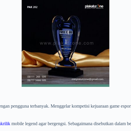
ngan pengguna terbanyak. Menggelar kompetisi kejuaraan game esport i
akrilik
mobile legend agar bergengsi. Sebagaimana disebutkan dalam beb