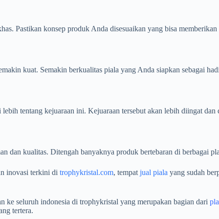
has. Pastikan konsep produk Anda disesuaikan yang bisa memberikan 
 semakin kuat. Semakin berkualitas piala yang Anda siapkan sebagai h
lebih tentang kejuaraan ini. Kejuaraan tersebut akan lebih diingat dan
man dan kualitas. Ditengah banyaknya produk bertebaran di berbagai pla
 inovasi terkini di
trophykristal.com
, tempat
jual piala
yang sudah ber
an ke seluruh indonesia di trophykristal yang merupakan bagian dari
pl
ng tertera.