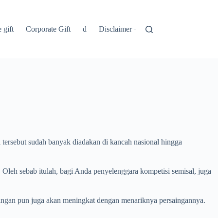
 gift
Corporate Gift
d
Disclaimer – Penolakan
Kebijakan 
 tersebut sudah banyak diadakan di kancah nasional hingga
Oleh sebab itulah, bagi Anda penyelenggara kompetisi semisal, juga
ndingan pun juga akan meningkat dengan menariknya persaingannya.