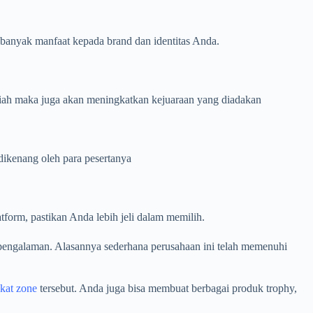
banyak manfaat kepada brand dan identitas Anda.
adiah maka juga akan meningkatkan kejuaraan yang diadakan
 dikenang oleh para pesertanya
tform, pastikan Anda lebih jeli dalam memilih.
pengalaman
.
Alasannya sederhana perusahaan ini telah memenuhi
akat zone
tersebut. Anda juga bisa membuat berbagai produk trophy,