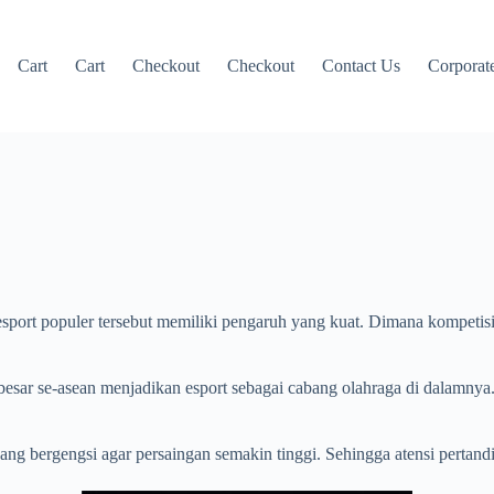
Cart
Cart
Checkout
Checkout
Contact Us
Corporate
sport populer tersebut memiliki pengaruh yang kuat. Dimana kompetisi
sar se-asean menjadikan esport sebagai cabang olahraga di dalamnya. 
ang bergengsi agar persaingan semakin tinggi. Sehingga atensi perta