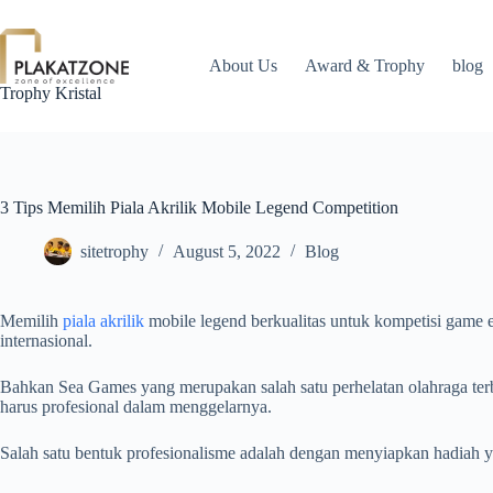
Skip
to
content
About Us
Award & Trophy
blog
Trophy Kristal
3 Tips Memilih Piala Akrilik Mobile Legend Competition
sitetrophy
August 5, 2022
Blog
Memilih
piala akrilik
mobile legend berkualitas untuk kompetisi game e
internasional.
Bahkan Sea Games yang merupakan salah satu perhelatan olahraga terbe
harus profesional dalam menggelarnya.
Salah satu bentuk profesionalisme adalah dengan menyiapkan hadiah y