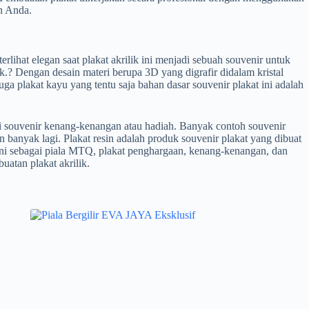
an Anda.
lihat elegan saat plakat akrilik ini menjadi sebuah souvenir untuk
k.? Dengan desain materi berupa 3D yang digrafir didalam kristal
 plakat kayu yang tentu saja bahan dasar souvenir plakat ini adalah
ai souvenir kenang-kenangan atau hadiah. Banyak contoh souvenir
n banyak lagi. Plakat resin adalah produk souvenir plakat yang dibuat
 ini sebagai piala MTQ, plakat penghargaan, kenang-kenangan, dan
uatan plakat akrilik.