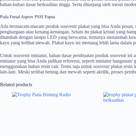
bahan-bahan dasar berkualitas tinggi. Serta ditunjang oleh mesin mod
Piala Futsal Asprov PSSI Papua
Ada bermacam-macam produk souvenir plakat yang bisa Anda pesan, sebag
penghargaan atau kenang-kenangan. Selain itu plakat kristal yang hamp
ditambah dengan lampu LED yang berwarna, tentunya menambah kesan eks
kayu yang terlihat mewah. Plakat kayu ini memang lebih lama dalam p
Untuk souvenir miniatur, bahan dasar pembuatan produk souvenir ini 
miniatur yang bisa Anda jadikan referensi, seperti miniatur bangunan/ 
menggunakan bahan resin cair. Tentu saja untuk souvenir plakat resi
lain-lain. Meski terlihat bening dan mewah seperti akrilik, proses pemb
Related products