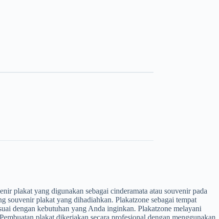
nir plakat yang digunakan sebagai cinderamata atau souvenir pada
g souvenir plakat yang dihadiahkan. Plakatzone sebagai tempat
esuai dengan kebutuhan yang Anda inginkan. Plakatzone melayani
an. Pembuatan plakat dikerjakan secara profesional dengan menggunakan