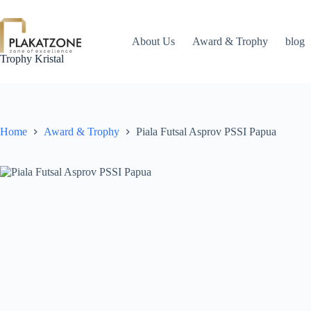
Skip
to
content
About Us
Award & Trophy
blog
Trophy Kristal
Home
Award & Trophy
Piala Futsal Asprov PSSI Papua