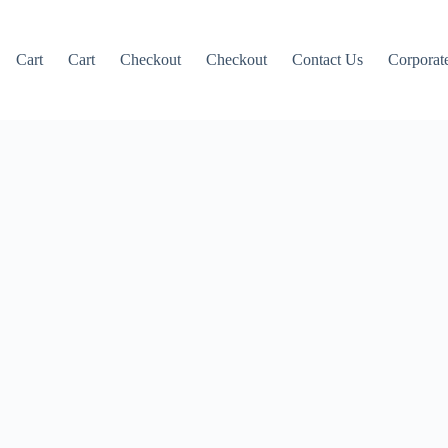
Cart
Cart
Checkout
Checkout
Contact Us
Corporate