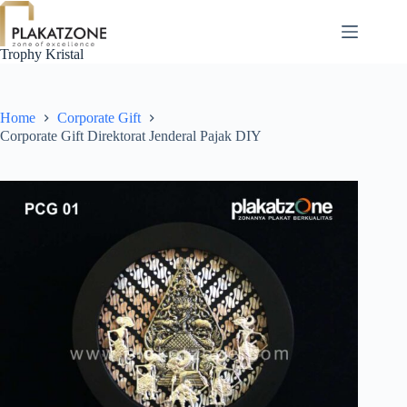
Skip
to
content
Trophy Kristal
Home
Corporate Gift
Corporate Gift Direktorat Jenderal Pajak DIY