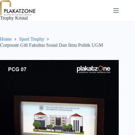
Skip
to
content
Trophy Kristal
Home
Sport Trophy
Corporate Gift Fakultas Sosial Dan Ilmu Politik UGM