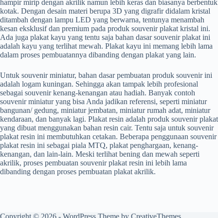
hampir mirip dengan akrilik namun lebih keras dan biasanya berbentuk
kotak. Dengan desain materi berupa 3D yang digrafir didalam kristal
ditambah dengan lampu LED yang berwarna, tentunya menambah
kesan eksklusif dan premium pada produk souvenir plakat kristal ini.
Ada juga plakat kayu yang tentu saja bahan dasar souvenir plakat ini
adalah kayu yang terlihat mewah. Plakat kayu ini memang lebih lama
dalam proses pembuatannya dibanding dengan plakat yang lain.
Untuk souvenir miniatur, bahan dasar pembuatan produk souvenir ini
adalah logam kuningan. Sehingga akan tampak lebih profesional
sebagai souvenir kenang-kenangan atau hadiah. Banyak contoh
souvenir miniatur yang bisa Anda jadikan referensi, seperti miniatur
bangunan/ gedung, miniatur jembatan, miniatur rumah adat, miniatur
kendaraan, dan banyak lagi. Plakat resin adalah produk souvenir plakat
yang dibuat menggunakan bahan resin cair. Tentu saja untuk souvenir
plakat resin ini membutuhkan cetakan. Beberapa penggunaan souvenir
plakat resin ini sebagai piala MTQ, plakat penghargaan, kenang-
kenangan, dan lain-lain. Meski terlihat bening dan mewah seperti
akrilik, proses pembuatan souvenir plakat resin ini lebih lama
dibanding dengan proses pembuatan plakat akrilik.
Copyright © 2026 - WordPress Theme by
CreativeThemes