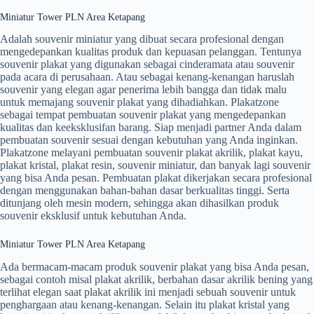
Miniatur Tower PLN Area Ketapang
Adalah souvenir miniatur yang dibuat secara profesional dengan
mengedepankan kualitas produk dan kepuasan pelanggan. Tentunya
souvenir plakat yang digunakan sebagai cinderamata atau souvenir
pada acara di perusahaan. Atau sebagai kenang-kenangan haruslah
souvenir yang elegan agar penerima lebih bangga dan tidak malu
untuk memajang souvenir plakat yang dihadiahkan. Plakatzone
sebagai tempat pembuatan souvenir plakat yang mengedepankan
kualitas dan keeksklusifan barang. Siap menjadi partner Anda dalam
pembuatan souvenir sesuai dengan kebutuhan yang Anda inginkan.
Plakatzone melayani pembuatan souvenir plakat akrilik, plakat kayu,
plakat kristal, plakat resin, souvenir miniatur, dan banyak lagi souvenir
yang bisa Anda pesan. Pembuatan plakat dikerjakan secara profesional
dengan menggunakan bahan-bahan dasar berkualitas tinggi. Serta
ditunjang oleh mesin modern, sehingga akan dihasilkan produk
souvenir eksklusif untuk kebutuhan Anda.
Miniatur Tower PLN Area Ketapang
Ada bermacam-macam produk souvenir plakat yang bisa Anda pesan,
sebagai contoh misal plakat akrilik, berbahan dasar akrilik bening yang
terlihat elegan saat plakat akrilik ini menjadi sebuah souvenir untuk
penghargaan atau kenang-kenangan. Selain itu plakat kristal yang