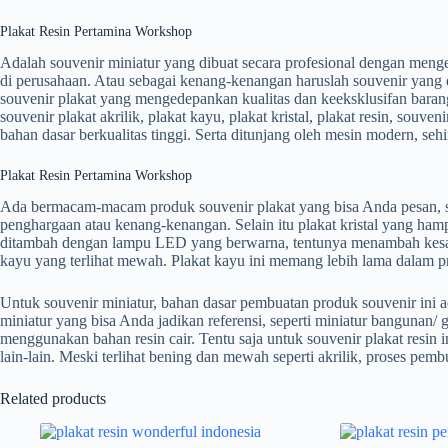
Plakat Resin Pertamina Workshop
Adalah souvenir miniatur yang dibuat secara profesional dengan meng
di perusahaan. Atau sebagai kenang-kenangan haruslah souvenir yang 
souvenir plakat yang mengedepankan kualitas dan keeksklusifan bara
souvenir plakat akrilik, plakat kayu, plakat kristal, plakat resin, so
bahan dasar berkualitas tinggi. Serta ditunjang oleh mesin modern, se
Plakat Resin Pertamina Workshop
Ada bermacam-macam produk souvenir plakat yang bisa Anda pesan, sebag
penghargaan atau kenang-kenangan. Selain itu plakat kristal yang hamp
ditambah dengan lampu LED yang berwarna, tentunya menambah kesan eks
kayu yang terlihat mewah. Plakat kayu ini memang lebih lama dalam p
Untuk souvenir miniatur, bahan dasar pembuatan produk souvenir ini 
miniatur yang bisa Anda jadikan referensi, seperti miniatur bangunan/ 
menggunakan bahan resin cair. Tentu saja untuk souvenir plakat resi
lain-lain. Meski terlihat bening dan mewah seperti akrilik, proses pemb
Related products