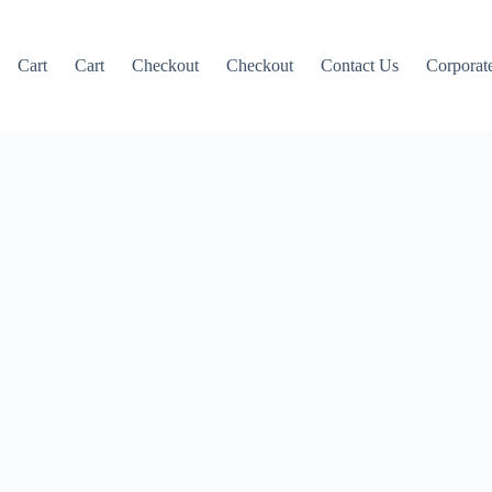
Cart
Cart
Checkout
Checkout
Contact Us
Corporate