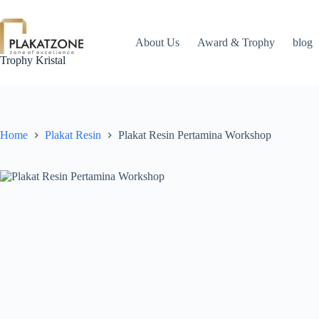
Skip
to
content
About Us
Award & Trophy
blog
Trophy Kristal
Home
Plakat Resin
Plakat Resin Pertamina Workshop