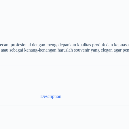
secara profesional dengan mengedepankan kualitas produk dan kepuasa
n atau sebagai kenang-kenangan haruslah souvenir yang elegan agar pe
Description