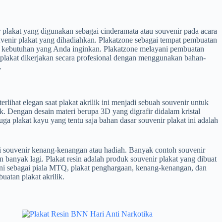
plakat yang digunakan sebagai cinderamata atau souvenir pada acara
venir plakat yang dihadiahkan. Plakatzone sebagai tempat pembuatan
an kebutuhan yang Anda inginkan. Plakatzone melayani pembuatan
tan plakat dikerjakan secara profesional dengan menggunakan bahan-
.
lihat elegan saat plakat akrilik ini menjadi sebuah souvenir untuk
k. Dengan desain materi berupa 3D yang digrafir didalam kristal
 plakat kayu yang tentu saja bahan dasar souvenir plakat ini adalah
ai souvenir kenang-kenangan atau hadiah. Banyak contoh souvenir
n banyak lagi. Plakat resin adalah produk souvenir plakat yang dibuat
 ini sebagai piala MTQ, plakat penghargaan, kenang-kenangan, dan
uatan plakat akrilik.