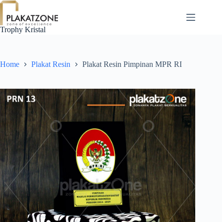
Skip
to
content
Trophy Kristal
Home
Plakat Resin
Plakat Resin Pimpinan MPR RI