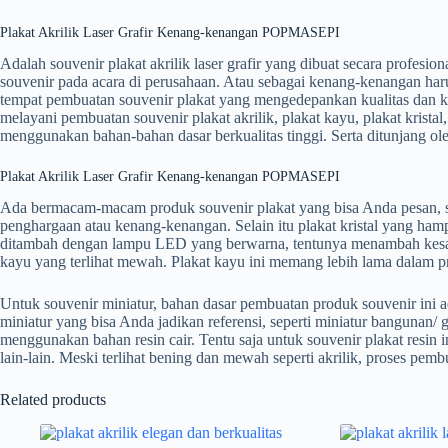
Plakat Akrilik Laser Grafir Kenang-kenangan POPMASEPI
Adalah souvenir plakat akrilik laser grafir yang dibuat secara profe
souvenir pada acara di perusahaan. Atau sebagai kenang-kenangan har
tempat pembuatan souvenir plakat yang mengedepankan kualitas dan k
melayani pembuatan souvenir plakat akrilik, plakat kayu, plakat krista
menggunakan bahan-bahan dasar berkualitas tinggi. Serta ditunjang o
Plakat Akrilik Laser Grafir Kenang-kenangan POPMASEPI
Ada bermacam-macam produk souvenir plakat yang bisa Anda pesan, sebag
penghargaan atau kenang-kenangan. Selain itu plakat kristal yang hamp
ditambah dengan lampu LED yang berwarna, tentunya menambah kesan eks
kayu yang terlihat mewah. Plakat kayu ini memang lebih lama dalam p
Untuk souvenir miniatur, bahan dasar pembuatan produk souvenir ini 
miniatur yang bisa Anda jadikan referensi, seperti miniatur bangunan/ 
menggunakan bahan resin cair. Tentu saja untuk souvenir plakat resi
lain-lain. Meski terlihat bening dan mewah seperti akrilik, proses pemb
Related products