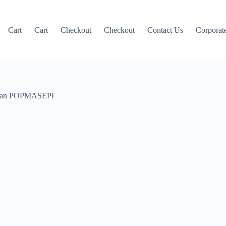
Cart
Cart
Checkout
Checkout
Contact Us
Corporate
angan POPMASEPI