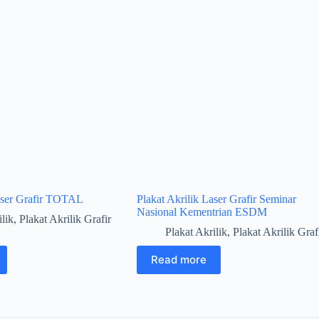
Laser Grafir TOTAL
Plakat Akrilik Laser Grafir Seminar
Nasional Kementrian ESDM
ilik
,
Plakat Akrilik Grafir
Plakat Akrilik
,
Plakat Akrilik Graf
Read more