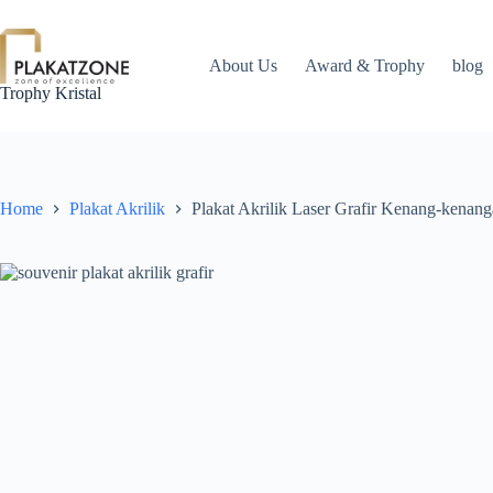
Skip
to
content
About Us
Award & Trophy
blog
Trophy Kristal
Home
Plakat Akrilik
Plakat Akrilik Laser Grafir Kenang-ken