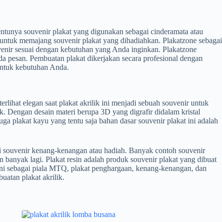
entunya souvenir plakat yang digunakan sebagai cinderamata atau
 untuk memajang souvenir plakat yang dihadiahkan. Plakatzone sebagai
enir sesuai dengan kebutuhan yang Anda inginkan. Plakatzone
Anda pesan. Pembuatan plakat dikerjakan secara profesional dengan
 untuk kebutuhan Anda.
lihat elegan saat plakat akrilik ini menjadi sebuah souvenir untuk
k. Dengan desain materi berupa 3D yang digrafir didalam kristal
 plakat kayu yang tentu saja bahan dasar souvenir plakat ini adalah
ai souvenir kenang-kenangan atau hadiah. Banyak contoh souvenir
n banyak lagi. Plakat resin adalah produk souvenir plakat yang dibuat
 ini sebagai piala MTQ, plakat penghargaan, kenang-kenangan, dan
uatan plakat akrilik.