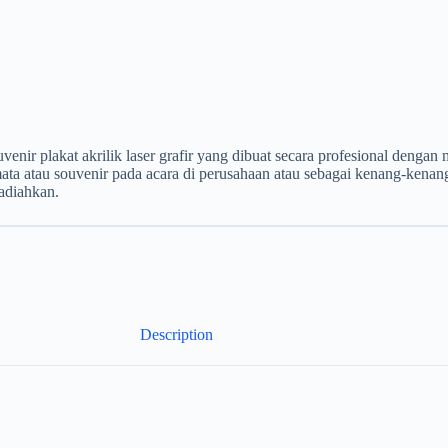
ir plakat akrilik laser grafir yang dibuat secara profesional denga
ata atau souvenir pada acara di perusahaan atau sebagai kenang-kenan
adiahkan.
Description