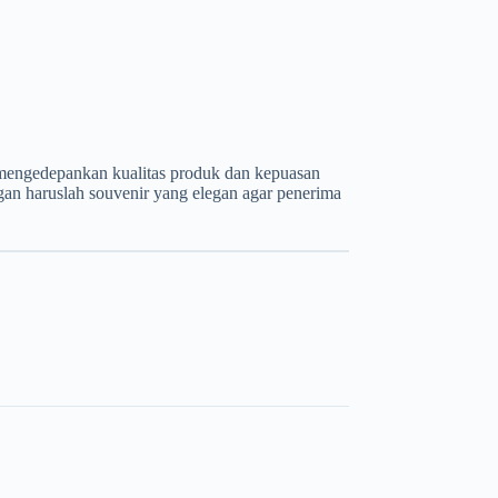
n mengedepankan kualitas produk dan kepuasan
gan haruslah souvenir yang elegan agar penerima