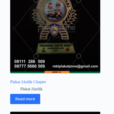
Plakat Akrilik Chapter
Plakat Akrilik
Read more