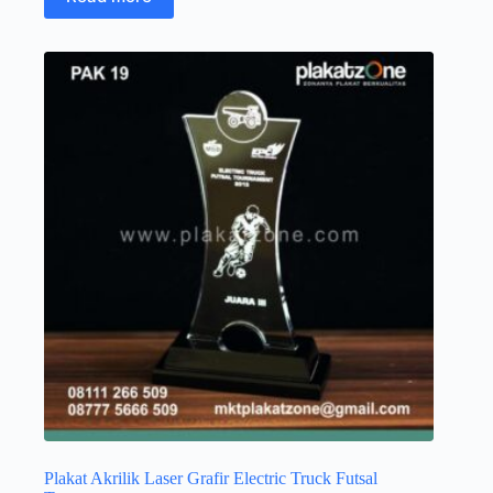
Plakat Akrilik Laser Grafir Electric Truck Futsal