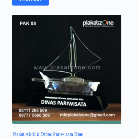
Plakat Akrilik Dinas Pariwisata Riau