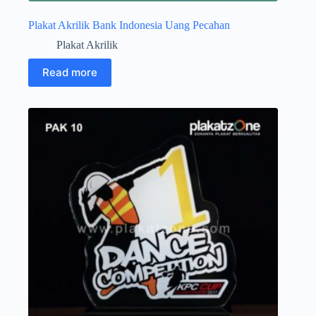
Plakat Akrilik Bank Indonesia Uang Pecahan
Plakat Akrilik
Read more