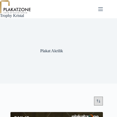
Skip
to
content
Trophy Kristal
Plakat Akrilik