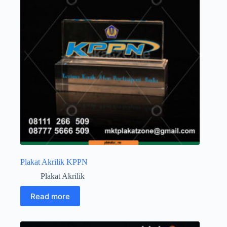
Plakat Akrilik KPPN
Plakat Akrilik
Read more