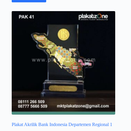
Plakat Akrilik Bank Indonesia Departemen Regional 1