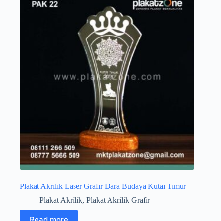
Plakat Akrilik Laser Grafir Dara Budaya Kutai Timur
Plakat Akrilik
,
Plakat Akrilik Grafir
Read more