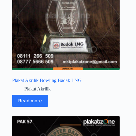
Plakat Akrilik Bowling Badak LNG
Plakat Akrilik
Read more