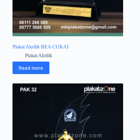
Plakat Akrilik BEA CUKAI
Plakat Akrilik
Read more