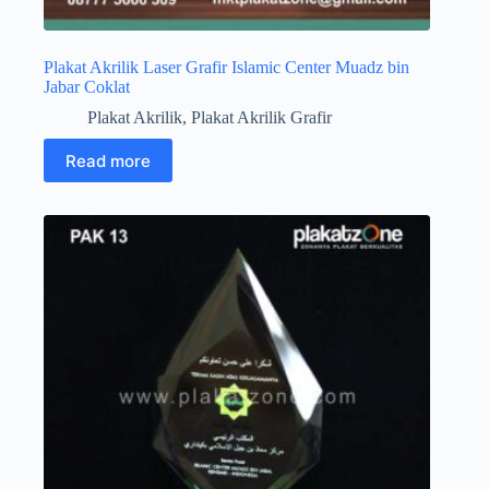
Plakat Akrilik Laser Grafir Islamic Center Muadz bin
Jabar Coklat
Plakat Akrilik
,
Plakat Akrilik Grafir
Read more