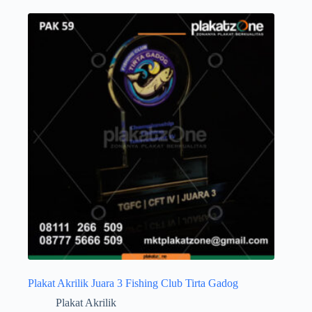
Plakat Akrilik Juara 3 Fishing Club Tirta Gadog
Plakat Akrilik