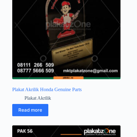
Plakat Akrilik Honda Genuine Parts
Plakat Akrilik
Read more