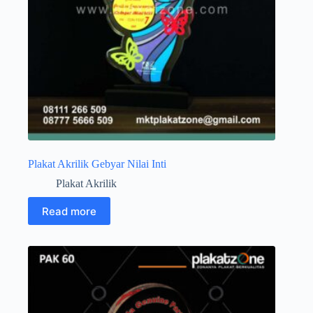
Plakat Akrilik Gebyar Nilai Inti
Plakat Akrilik
Read more