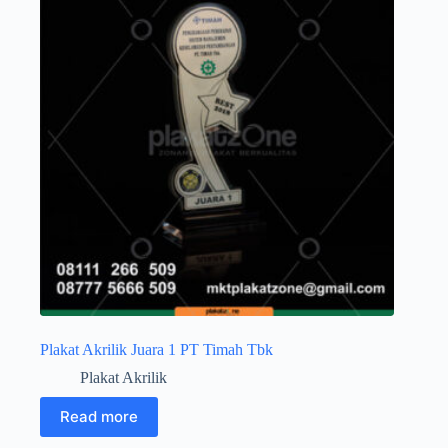
Plakat Akrilik Juara 1 PT Timah Tbk
Plakat Akrilik
Read more