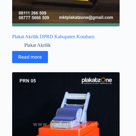
Plakat Akrilik DPRD Kabupaten Kotabaru
Plakat Akrilik
Read more