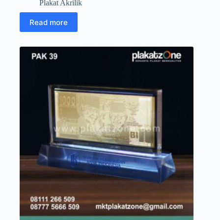
Plakat Akrilik
Read more