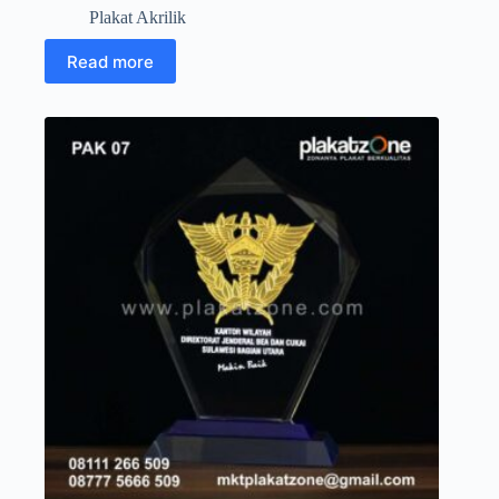
Plakat Akrilik
Read more